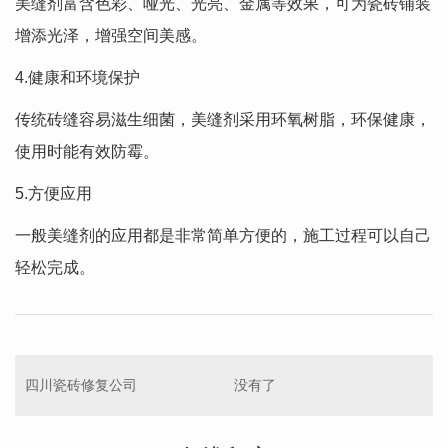
美缝剂富含色彩、哑光、光亮、金属等效果，可为瓷砖铺装
增添光泽，增强空间美感。
4.健康和环境保护
传统砖缝容易滋生细菌，美缝剂采用环氧树脂，环保健康，
使用时能有效防霉。
5.方便应用
一般美缝剂的应用都是非常简单方便的，施工过程可以自己
轻松完成。
四川瓷砖修复公司
没有了