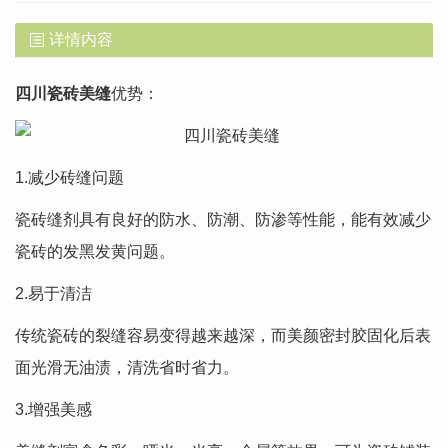
详情内容
四川瓷砖美缝
优势：
1.减少砖缝问题
瓷砖缝剂具有良好的防水、防潮、防渗等性能，能有效减少
瓷砖的发黑发黄问题。
2.易于清洁
传统瓷砖的裂缝容易变得越来越深，而美颜密封胶固化后表
面光滑无油渍，清洗省时省力。
3.增强美感