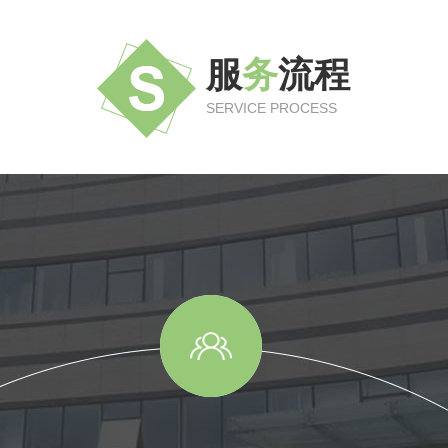
服
务
流程
SERVICE PROCESS
安排施工