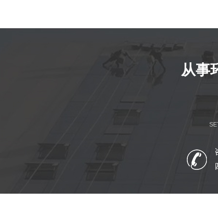
从事
SE