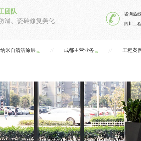
工团队
咨询热线
防滑、瓷砖修复美化
四川工程
都纳米自清洁涂层
成都主营业务
工程案