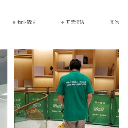
物业清洁
开荒清洁
其他