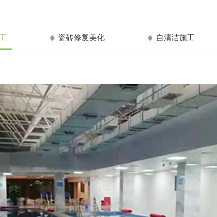
工
瓷砖修复美化
自清洁施工