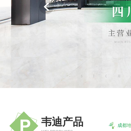
韦迪产品
成都