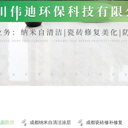
地面防滑
成都纳米自清洁涂层
成都瓷砖修补修复