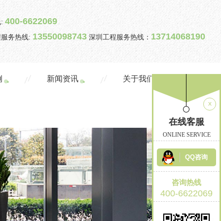
400-6622069
:
13550098743
13714068190
服务热线:
深圳工程服务热线：
例
新闻资讯
关于我们
x
在线客服
ONLINE SERVICE
QQ咨询
咨询热线
400-6622069