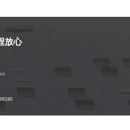
程放心
ONE
8190