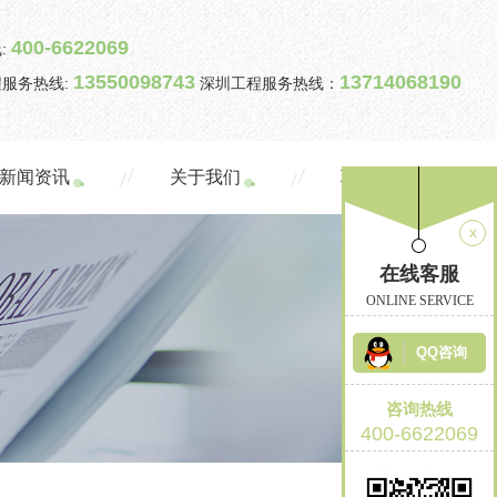
400-6622069
:
13550098743
13714068190
服务热线:
深圳工程服务热线：
新闻资讯
关于我们
联系我们
x
在线客服
ONLINE SERVICE
QQ咨询
咨询热线
400-6622069
返回