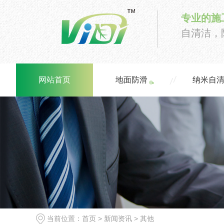
专业的施
自清洁，
网站首页
地面防滑
纳米自
当前位置：
首页
>
新闻资讯
>
其他