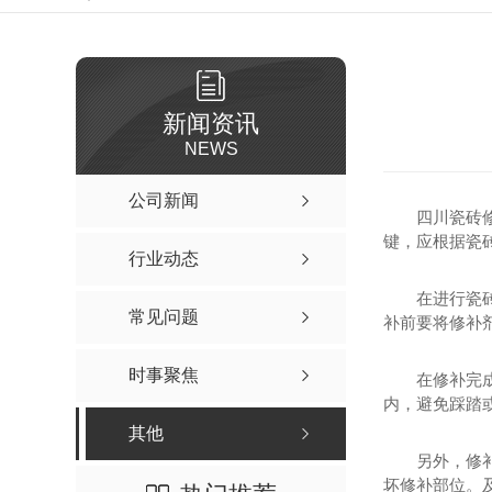
新闻资讯
NEWS
公司新闻
四川瓷砖
键，应根据瓷
行业动态
在进行瓷
常见问题
补前要将修补
时事聚焦
在修补完
内，避免踩踏
其他
另外，修
坏修补部位。