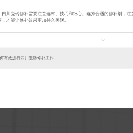
，四川瓷砖修补需要注意选材、技巧和细心。选择合适的修补剂，注
养，才能让修补效果更加持久美观。
何有效进行四川瓷砖修补工作
米涂层
四川瓷砖修复