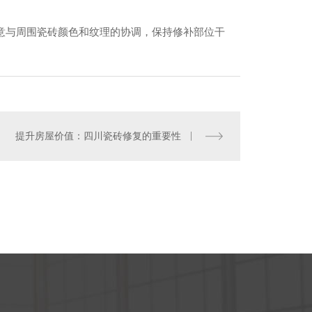
意与周围瓷砖颜色和纹理的协调，保持修补部位干
提升房屋价值：四川瓷砖修复的重要性
四川瓷砖修补