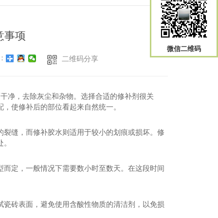
意事项
微信二维码
：
二维码分享
面干净，去除灰尘和杂物。选择合适的修补剂很关
配，使修补后的部位看起来自然统一。
的裂缝，而修补胶水则适用于较小的划痕或损坏。修
处。
型而定，一般情况下需要数小时至数天。在这段时间
拭瓷砖表面，避免使用含酸性物质的清洁剂，以免损