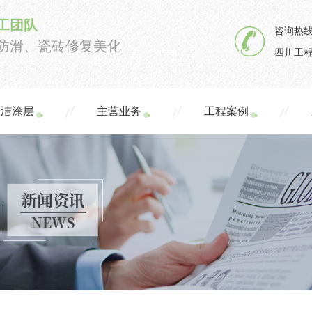
工团队
咨询热线
防滑、瓷砖修复美化
四川工程
清洁涂层
主营业务
工程案例