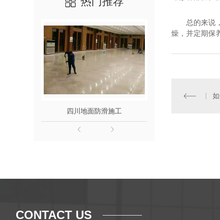
热门推荐
总的来说
燥，并定期保
如
四川地面防滑施工
四川纳
CONTACT US