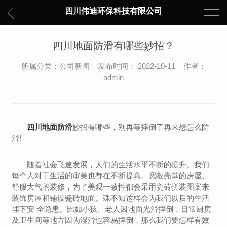
四川伟迪环保科技有限公司
四川地面防滑有哪些妙招？
所属分类：公司新闻 发布时间： 2022-10-11 作者：
admin
四川地面防滑
妙招有哪些，别再等摔倒了再来想怎么防
滑!
随着社会飞速发展，人们的生活水平不断的提升。我们
每个人对于生活的审美也都在不断提高。宽敞亮堂的房屋、
舒服大气的装修，为了美观一致性都会采用瓷砖拼装图案来
装饰房屋和铺设瓷砖地面。殊不知这样会为我们以后的生活
埋下安 全隐患。比如小孩、老人因地面光滑摔倒，日常厨房
及卫生间等地方因为湿滑也容易摔倒，那么我们要怎样有效